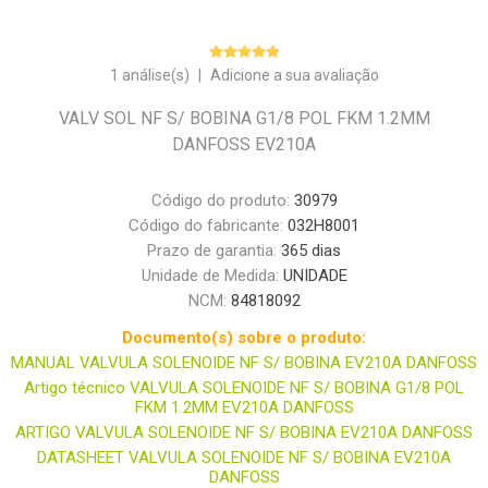
1 análise(s)
|
Adicione a sua avaliação
VALV SOL NF S/ BOBINA G1/8 POL FKM 1.2MM
DANFOSS EV210A
Código do produto:
30979
Código do fabricante:
032H8001
Prazo de garantia:
365 dias
Unidade de Medida:
UNIDADE
NCM:
84818092
Documento(s) sobre o produto:
MANUAL VALVULA SOLENOIDE NF S/ BOBINA EV210A DANFOSS
Artigo técnico VALVULA SOLENOIDE NF S/ BOBINA G1/8 POL
FKM 1.2MM EV210A DANFOSS
ARTIGO VALVULA SOLENOIDE NF S/ BOBINA EV210A DANFOSS
DATASHEET VALVULA SOLENOIDE NF S/ BOBINA EV210A
DANFOSS