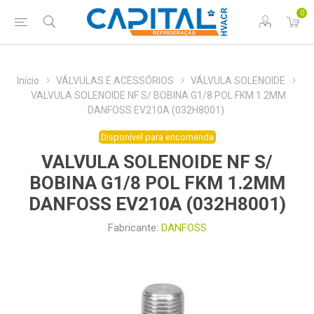
0
Início
VÁLVULAS E ACESSÓRIOS
VÁLVULA SOLENOIDE
VALVULA SOLENOIDE NF S/ BOBINA G1/8 POL FKM 1.2MM
DANFOSS EV210A (032H8001)
Disponível para encomenda
VALVULA SOLENOIDE NF S/
BOBINA G1/8 POL FKM 1.2MM
DANFOSS EV210A (032H8001)
Fabricante:
DANFOSS