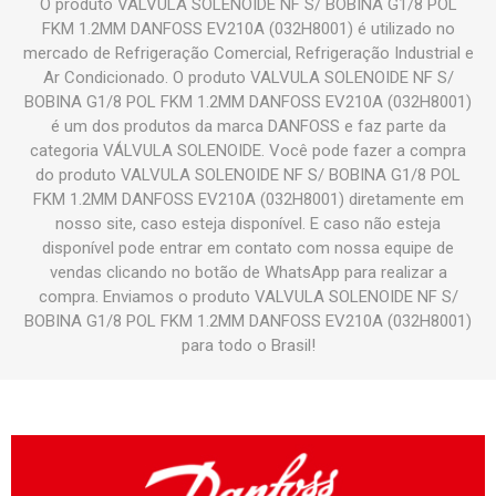
O produto VALVULA SOLENOIDE NF S/ BOBINA G1/8 POL
FKM 1.2MM DANFOSS EV210A (032H8001) é utilizado no
mercado de Refrigeração Comercial, Refrigeração Industrial e
Ar Condicionado. O produto VALVULA SOLENOIDE NF S/
BOBINA G1/8 POL FKM 1.2MM DANFOSS EV210A (032H8001)
é um dos produtos da marca DANFOSS e faz parte da
categoria VÁLVULA SOLENOIDE. Você pode fazer a compra
do produto VALVULA SOLENOIDE NF S/ BOBINA G1/8 POL
FKM 1.2MM DANFOSS EV210A (032H8001) diretamente em
nosso site, caso esteja disponível. E caso não esteja
disponível pode entrar em contato com nossa equipe de
vendas clicando no botão de WhatsApp para realizar a
compra. Enviamos o produto VALVULA SOLENOIDE NF S/
BOBINA G1/8 POL FKM 1.2MM DANFOSS EV210A (032H8001)
para todo o Brasil!