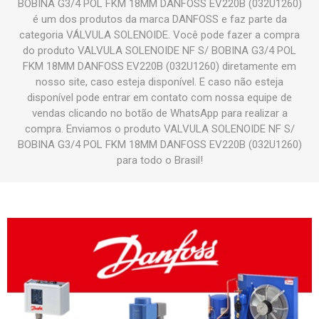
BOBINA G3/4 POL FKM 18MM DANFOSS EV220B (032U1260)
é um dos produtos da marca DANFOSS e faz parte da
categoria VÁLVULA SOLENOIDE. Você pode fazer a compra
do produto VALVULA SOLENOIDE NF S/ BOBINA G3/4 POL
FKM 18MM DANFOSS EV220B (032U1260) diretamente em
nosso site, caso esteja disponível. E caso não esteja
disponível pode entrar em contato com nossa equipe de
vendas clicando no botão de WhatsApp para realizar a
compra. Enviamos o produto VALVULA SOLENOIDE NF S/
BOBINA G3/4 POL FKM 18MM DANFOSS EV220B (032U1260)
para todo o Brasil!