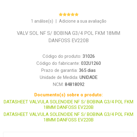
1 análise(s)
|
Adicione a sua avaliação
VALV SOL NF S/ BOBINA G3/4 POL FKM 18MM
DANFOSS EV220B
Código do produto:
31026
Código do fabricante:
032U1260
Prazo de garantia:
365 dias
Unidade de Medida:
UNIDADE
NCM:
84818092
Documento(s) sobre o produto:
DATASHEET VALVULA SOLENOIDE NF S/ BOBINA G3/4 POL FKM
18MM DANFOSS EV220B
DATASHEET VALVULA SOLENOIDE NF S/ BOBINA G3/4 POL FKM
18MM DANFOSS EV220B