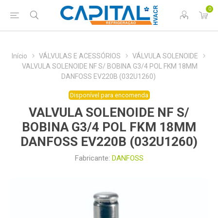
0
Início
VÁLVULAS E ACESSÓRIOS
VÁLVULA SOLENOIDE
VALVULA SOLENOIDE NF S/ BOBINA G3/4 POL FKM 18MM
DANFOSS EV220B (032U1260)
Disponível para encomenda
VALVULA SOLENOIDE NF S/
BOBINA G3/4 POL FKM 18MM
DANFOSS EV220B (032U1260)
Fabricante:
DANFOSS