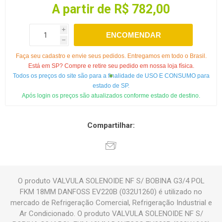
A partir de R$ 782,00
i
ENCOMENDAR
h
Faça seu cadastro e envie seus pedidos. Entregamos em todo o Brasil.
Está em SP? Compre e retire seu pedido em nossa loja física.
Todos os preços do site são para a finalidade de USO E CONSUMO para
estado de SP.
Após login os preços são atualizados conforme estado de destino.
Compartilhar:
O produto VALVULA SOLENOIDE NF S/ BOBINA G3/4 POL
FKM 18MM DANFOSS EV220B (032U1260) é utilizado no
mercado de Refrigeração Comercial, Refrigeração Industrial e
Ar Condicionado. O produto VALVULA SOLENOIDE NF S/