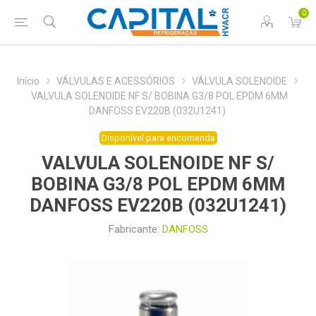
0
Início
VÁLVULAS E ACESSÓRIOS
VÁLVULA SOLENOIDE
VALVULA SOLENOIDE NF S/ BOBINA G3/8 POL EPDM 6MM
DANFOSS EV220B (032U1241)
Disponível para encomenda
VALVULA SOLENOIDE NF S/
BOBINA G3/8 POL EPDM 6MM
DANFOSS EV220B (032U1241)
Fabricante:
DANFOSS