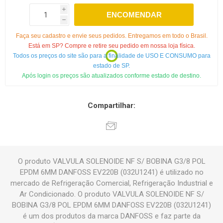
i
ENCOMENDAR
h
Faça seu cadastro e envie seus pedidos. Entregamos em todo o Brasil.
Está em SP? Compre e retire seu pedido em nossa loja física.
Todos os preços do site são para a finalidade de USO E CONSUMO para
estado de SP.
Após login os preços são atualizados conforme estado de destino.
Compartilhar:
O produto VALVULA SOLENOIDE NF S/ BOBINA G3/8 POL
EPDM 6MM DANFOSS EV220B (032U1241) é utilizado no
mercado de Refrigeração Comercial, Refrigeração Industrial e
Ar Condicionado. O produto VALVULA SOLENOIDE NF S/
BOBINA G3/8 POL EPDM 6MM DANFOSS EV220B (032U1241)
é um dos produtos da marca DANFOSS e faz parte da