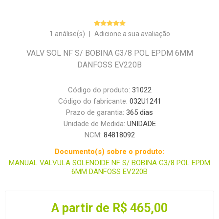
1 análise(s)
|
Adicione a sua avaliação
VALV SOL NF S/ BOBINA G3/8 POL EPDM 6MM
DANFOSS EV220B
Código do produto:
31022
Código do fabricante:
032U1241
Prazo de garantia:
365 dias
Unidade de Medida:
UNIDADE
NCM:
84818092
Documento(s) sobre o produto:
MANUAL VALVULA SOLENOIDE NF S/ BOBINA G3/8 POL EPDM
6MM DANFOSS EV220B
A partir de R$ 465,00