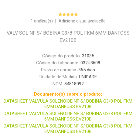
1 análise(s)
|
Adicione a sua avaliação
VALV SOL NF S/ BOBINA G3/8 POL FKM 6MM DANFOSS
EV210B
Código do produto:
31035
Código do fabricante:
032U3608
Prazo de garantia:
365 dias
Unidade de Medida:
UNIDADE
NCM:
84818092
Documento(s) sobre o produto:
DATASHEET VALVULA SOLENOIDE NF S/ BOBINA G3/8 POL FKM
6MM DANFOSS EV210B
DATASHEET VALVULA SOLENOIDE NF S/ BOBINA G3/8 POL FKM
6MM DANFOSS EV210B
DATASHEET VALVULA SOLENOIDE NF S/ BOBINA G3/8 POL FKM
6MM DANFOSS EV210B