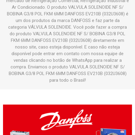
mercado de Refrigeração Comercial, Refrigeração Industrial e
Ar Condicionado. O produto VALVULA SOLENOIDE NF S/
BOBINA G3/8 POL FKM 6MM DANFOSS EV210B (032U3608) é
um dos produtos da marca DANFOSS e faz parte da
categoria VÁLVULA SOLENOIDE. Você pode fazer a compra
do produto VALVULA SOLENOIDE NF S/ BOBINA G3/8 POL
FKM 6MM DANFOSS EV210B (032U3608) diretamente em
nosso site, caso esteja disponível. E caso não esteja
disponível pode entrar em contato com nossa equipe de
vendas clicando no botão de WhatsApp para realizar a
compra. Enviamos o produto VALVULA SOLENOIDE NF S/
BOBINA G3/8 POL FKM 6MM DANFOSS EV210B (032U3608)
para todo o Brasil!