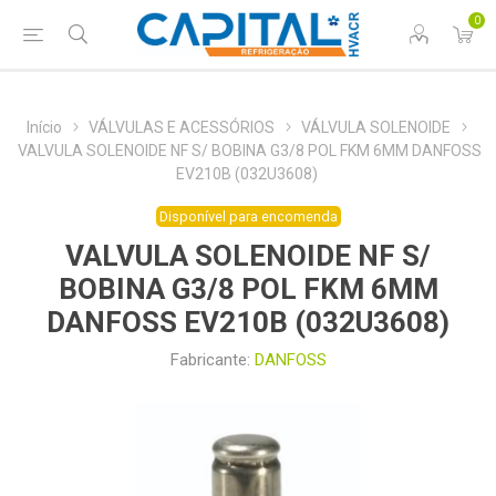
0
Início
VÁLVULAS E ACESSÓRIOS
VÁLVULA SOLENOIDE
VALVULA SOLENOIDE NF S/ BOBINA G3/8 POL FKM 6MM DANFOSS
EV210B (032U3608)
Disponível para encomenda
VALVULA SOLENOIDE NF S/
BOBINA G3/8 POL FKM 6MM
DANFOSS EV210B (032U3608)
Fabricante:
DANFOSS