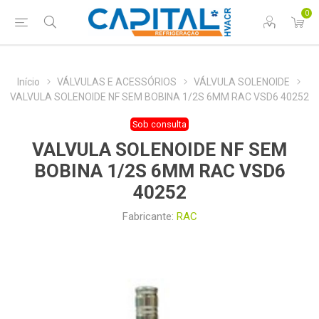
0
Início
VÁLVULAS E ACESSÓRIOS
VÁLVULA SOLENOIDE
VALVULA SOLENOIDE NF SEM BOBINA 1/2S 6MM RAC VSD6 40252
Sob consulta
VALVULA SOLENOIDE NF SEM
BOBINA 1/2S 6MM RAC VSD6
40252
Fabricante:
RAC