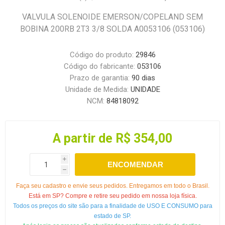
VALVULA SOLENOIDE EMERSON/COPELAND SEM
BOBINA 200RB 2T3 3/8 SOLDA A0053106 (053106)
Código do produto:
29846
Código do fabricante:
053106
Prazo de garantia:
90 dias
Unidade de Medida:
UNIDADE
NCM:
84818092
A partir de R$ 354,00
i
ENCOMENDAR
h
Faça seu cadastro e envie seus pedidos. Entregamos em todo o Brasil.
Está em SP? Compre e retire seu pedido em nossa loja física.
Todos os preços do site são para a finalidade de USO E CONSUMO para
estado de SP.