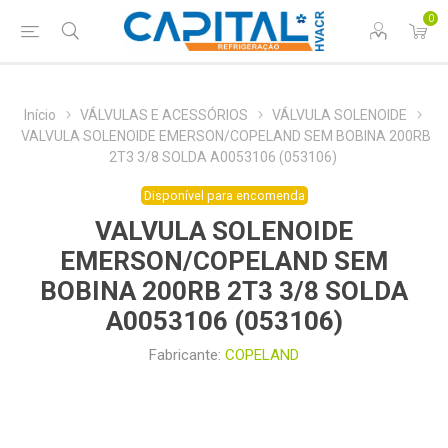
0
Início
VÁLVULAS E ACESSÓRIOS
VÁLVULA SOLENOIDE
VALVULA SOLENOIDE EMERSON/COPELAND SEM BOBINA 200RB
2T3 3/8 SOLDA A0053106 (053106)
Disponível para encomenda
VALVULA SOLENOIDE
EMERSON/COPELAND SEM
BOBINA 200RB 2T3 3/8 SOLDA
A0053106 (053106)
Fabricante:
COPELAND