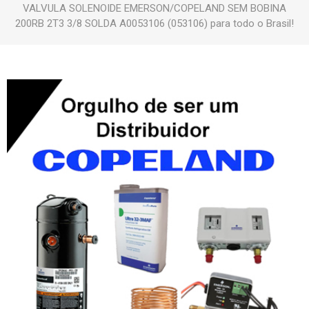
VALVULA SOLENOIDE EMERSON/COPELAND SEM BOBINA
200RB 2T3 3/8 SOLDA A0053106 (053106) para todo o Brasil!