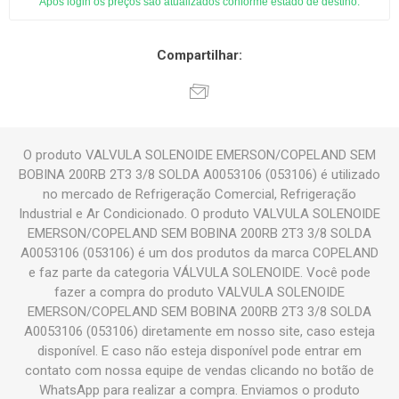
Após login os preços são atualizados conforme estado de destino.
Compartilhar:
O produto VALVULA SOLENOIDE EMERSON/COPELAND SEM
BOBINA 200RB 2T3 3/8 SOLDA A0053106 (053106) é utilizado
no mercado de Refrigeração Comercial, Refrigeração
Industrial e Ar Condicionado. O produto VALVULA SOLENOIDE
EMERSON/COPELAND SEM BOBINA 200RB 2T3 3/8 SOLDA
A0053106 (053106) é um dos produtos da marca COPELAND
e faz parte da categoria VÁLVULA SOLENOIDE. Você pode
fazer a compra do produto VALVULA SOLENOIDE
EMERSON/COPELAND SEM BOBINA 200RB 2T3 3/8 SOLDA
A0053106 (053106) diretamente em nosso site, caso esteja
disponível. E caso não esteja disponível pode entrar em
contato com nossa equipe de vendas clicando no botão de
WhatsApp para realizar a compra. Enviamos o produto