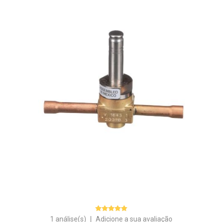
1 análise(s)
|
Adicione a sua avaliação