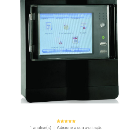
1 análise(s)
|
Adicione a sua avaliação