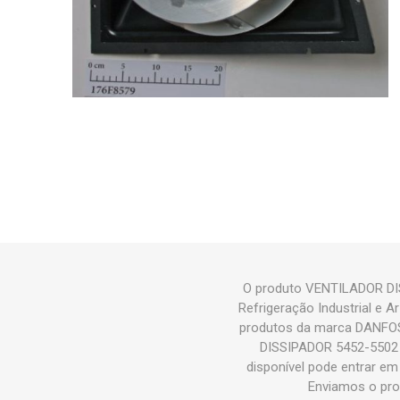
O produto VENTILADOR DIS
Refrigeração Industrial e
produtos da marca DANFOS
DISSIPADOR 5452-5502 D
disponível pode entrar e
Enviamos o pro