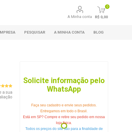
0
A Minha conta
R$ 0,00
EMPRESA
PESQUISAR
A MINHA CONTA
BLOG
Solicite informação pelo
WhatsApp
e a sua
aliação
Faça seu cadastro e envie seus pedidos.
Entregamos em todo o Brasil.
Está em SP? Compre e retire seu pedido em nossa
loja física.
Todos os preços do site são para a finalidade de