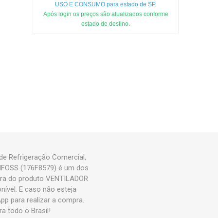
USO E CONSUMO para estado de SP.
Após login os preços são atualizados conforme
estado de destino.
e Refrigeração Comercial,
ANFOSS (176F8579) é um dos
pra do produto VENTILADOR
ível. E caso não esteja
p para realizar a compra.
 todo o Brasil!