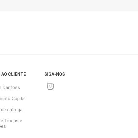
 AO CLIENTE
SIGA-NOS
s Danfoss
ento Capital
 de entrega
 de Trocas e
ões