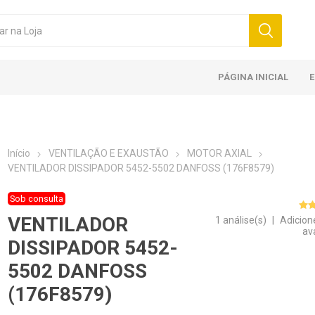
PÁGINA INICIAL
Início
VENTILAÇÃO E EXAUSTÃO
MOTOR AXIAL
VENTILADOR DISSIPADOR 5452-5502 DANFOSS (176F8579)
Sob consulta
VENTILADOR
1 análise(s)
|
Adicion
av
DISSIPADOR 5452-
5502 DANFOSS
(176F8579)