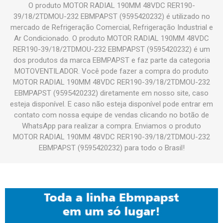
O produto MOTOR RADIAL 190MM 48VDC RER190-
39/18/2TDMOU-232 EBMPAPST (9595420232) é utilizado no
mercado de Refrigeração Comercial, Refrigeração Industrial e
Ar Condicionado. O produto MOTOR RADIAL 190MM 48VDC
RER190-39/18/2TDMOU-232 EBMPAPST (9595420232) é um
dos produtos da marca EBMPAPST e faz parte da categoria
MOTOVENTILADOR. Você pode fazer a compra do produto
MOTOR RADIAL 190MM 48VDC RER190-39/18/2TDMOU-232
EBMPAPST (9595420232) diretamente em nosso site, caso
esteja disponível. E caso não esteja disponível pode entrar em
contato com nossa equipe de vendas clicando no botão de
WhatsApp para realizar a compra. Enviamos o produto
MOTOR RADIAL 190MM 48VDC RER190-39/18/2TDMOU-232
EBMPAPST (9595420232) para todo o Brasil!