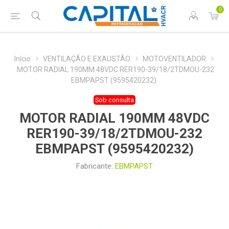
0
Início
VENTILAÇÃO E EXAUSTÃO
MOTOVENTILADOR
MOTOR RADIAL 190MM 48VDC RER190-39/18/2TDMOU-232
EBMPAPST (9595420232)
Sob consulta
MOTOR RADIAL 190MM 48VDC
RER190-39/18/2TDMOU-232
EBMPAPST (9595420232)
Fabricante:
EBMPAPST