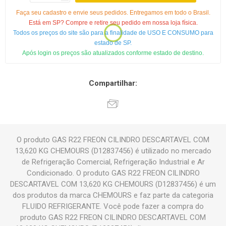
Faça seu cadastro e envie seus pedidos. Entregamos em todo o Brasil.
Está em SP? Compre e retire seu pedido em nossa loja física.
Todos os preços do site são para a finalidade de USO E CONSUMO para
estado de SP.
Após login os preços são atualizados conforme estado de destino.
Compartilhar:
O produto GAS R22 FREON CILINDRO DESCARTAVEL COM
13,620 KG CHEMOURS (D12837456) é utilizado no mercado
de Refrigeração Comercial, Refrigeração Industrial e Ar
Condicionado. O produto GAS R22 FREON CILINDRO
DESCARTAVEL COM 13,620 KG CHEMOURS (D12837456) é um
dos produtos da marca CHEMOURS e faz parte da categoria
FLUIDO REFRIGERANTE. Você pode fazer a compra do
produto GAS R22 FREON CILINDRO DESCARTAVEL COM