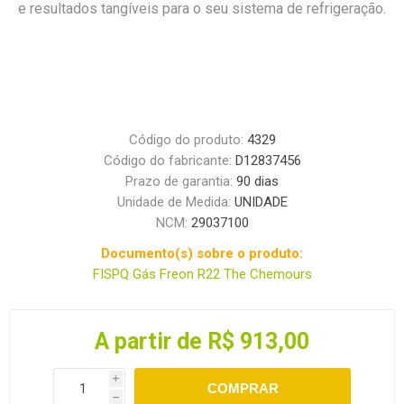
e resultados tangíveis para o seu sistema de refrigeração.
Código do produto:
4329
Código do fabricante:
D12837456
Prazo de garantia:
90 dias
Unidade de Medida:
UNIDADE
NCM:
29037100
Documento(s) sobre o produto:
FISPQ Gás Freon R22 The Chemours
A partir de R$ 913,00
i
COMPRAR
h